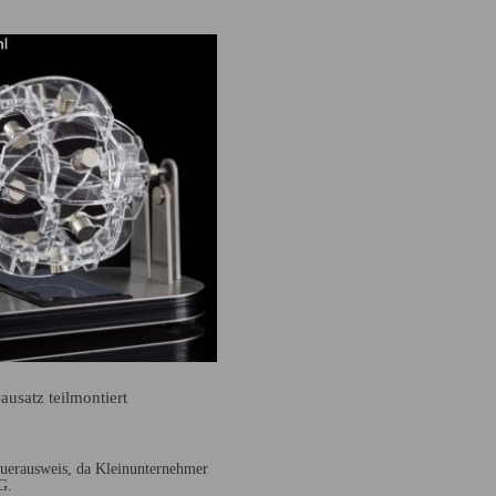
usatz teilmontiert
uerausweis, da Kleinunternehmer
G.