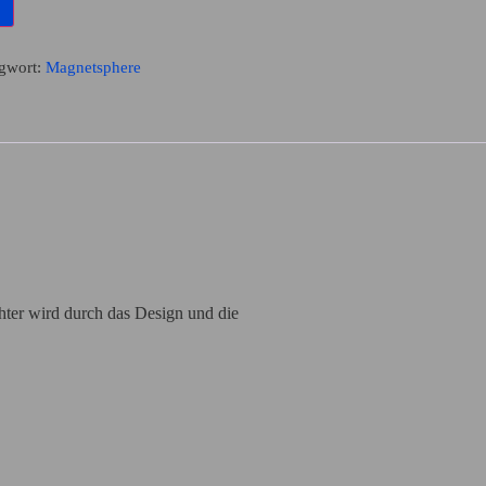
gwort:
Magnetsphere
hter wird durch das Design und die