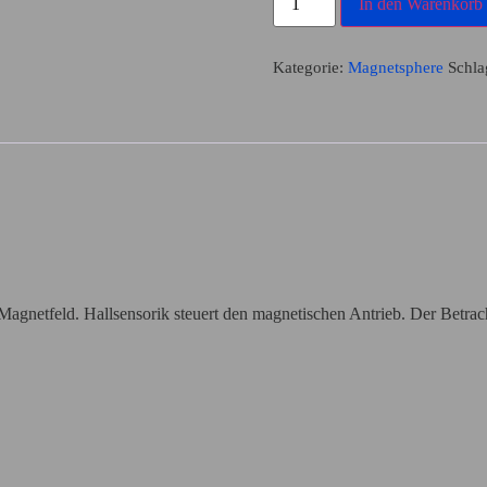
In den Warenkorb
Kategorie:
Magnetsphere
Schla
agnetfeld. Hallsensorik steuert den magnetischen Antrieb. Der Betrac